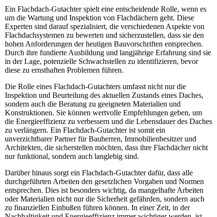
Ein Flachdach-Gutachter spielt eine entscheidende Rolle, wenn es
um die Wartung und Inspektion von Flachdächern geht. Diese
Experten sind darauf spezialisiert, die verschiedenen Aspekte von
Flachdachsystemen zu bewerten und sicherzustellen, dass sie den
hohen Anforderungen der heutigen Bauvorschriften entsprechen.
Durch ihre fundierte Ausbildung und langjährige Erfahrung sind sie
in der Lage, potenzielle Schwachstellen zu identifizieren, bevor
diese zu ernsthaften Problemen führen.
Die Rolle eines Flachdach-Gutachters umfasst nicht nur die
Inspektion und Beurteilung des aktuellen Zustands eines Daches,
sondern auch die Beratung zu geeigneten Materialien und
Konstruktionen. Sie können wertvolle Empfehlungen geben, um
die Energieeffizienz zu verbessern und die Lebensdauer des Daches
zu verlängern. Ein Flachdach-Gutachter ist somit ein
unverzichtbarer Partner für Bauherren, Immobilienbesitzer und
Architekten, die sicherstellen möchten, dass ihre Flachdächer nicht
nur funktional, sondern auch langlebig sind.
Darüber hinaus sorgt ein Flachdach-Gutachter dafür, dass alle
durchgeführten Arbeiten den gesetzlichen Vorgaben und Normen
entsprechen. Dies ist besonders wichtig, da mangelhafte Arbeiten
oder Materialien nicht nur die Sicherheit gefährden, sondern auch
zu finanziellen Einbußen führen können. In einer Zeit, in der
Nachhaltigkeit und Energieeffizienz immer wichtiger werden, ist