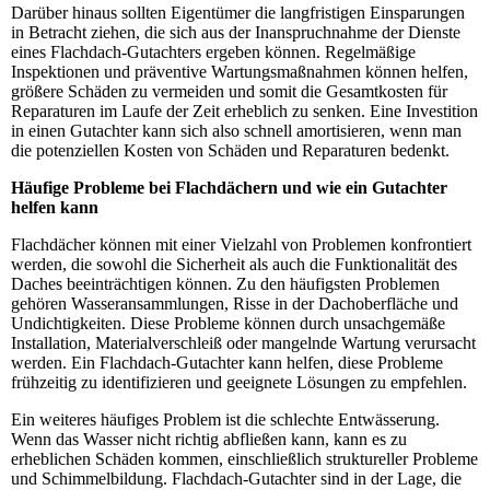
Darüber hinaus sollten Eigentümer die langfristigen Einsparungen
in Betracht ziehen, die sich aus der Inanspruchnahme der Dienste
eines Flachdach-Gutachters ergeben können. Regelmäßige
Inspektionen und präventive Wartungsmaßnahmen können helfen,
größere Schäden zu vermeiden und somit die Gesamtkosten für
Reparaturen im Laufe der Zeit erheblich zu senken. Eine Investition
in einen Gutachter kann sich also schnell amortisieren, wenn man
die potenziellen Kosten von Schäden und Reparaturen bedenkt.
Häufige Probleme bei Flachdächern und wie ein Gutachter
helfen kann
Flachdächer können mit einer Vielzahl von Problemen konfrontiert
werden, die sowohl die Sicherheit als auch die Funktionalität des
Daches beeinträchtigen können. Zu den häufigsten Problemen
gehören Wasseransammlungen, Risse in der Dachoberfläche und
Undichtigkeiten. Diese Probleme können durch unsachgemäße
Installation, Materialverschleiß oder mangelnde Wartung verursacht
werden. Ein Flachdach-Gutachter kann helfen, diese Probleme
frühzeitig zu identifizieren und geeignete Lösungen zu empfehlen.
Ein weiteres häufiges Problem ist die schlechte Entwässerung.
Wenn das Wasser nicht richtig abfließen kann, kann es zu
erheblichen Schäden kommen, einschließlich struktureller Probleme
und Schimmelbildung. Flachdach-Gutachter sind in der Lage, die