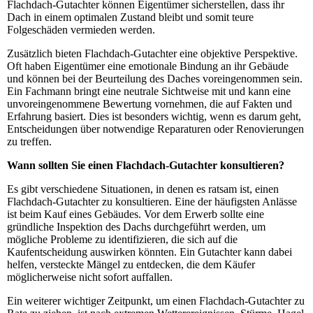
Flachdach-Gutachter können Eigentümer sicherstellen, dass ihr
Dach in einem optimalen Zustand bleibt und somit teure
Folgeschäden vermieden werden.
Zusätzlich bieten Flachdach-Gutachter eine objektive Perspektive.
Oft haben Eigentümer eine emotionale Bindung an ihr Gebäude
und können bei der Beurteilung des Daches voreingenommen sein.
Ein Fachmann bringt eine neutrale Sichtweise mit und kann eine
unvoreingenommene Bewertung vornehmen, die auf Fakten und
Erfahrung basiert. Dies ist besonders wichtig, wenn es darum geht,
Entscheidungen über notwendige Reparaturen oder Renovierungen
zu treffen.
Wann sollten Sie einen Flachdach-Gutachter konsultieren?
Es gibt verschiedene Situationen, in denen es ratsam ist, einen
Flachdach-Gutachter zu konsultieren. Eine der häufigsten Anlässe
ist beim Kauf eines Gebäudes. Vor dem Erwerb sollte eine
gründliche Inspektion des Dachs durchgeführt werden, um
mögliche Probleme zu identifizieren, die sich auf die
Kaufentscheidung auswirken könnten. Ein Gutachter kann dabei
helfen, versteckte Mängel zu entdecken, die dem Käufer
möglicherweise nicht sofort auffallen.
Ein weiterer wichtiger Zeitpunkt, um einen Flachdach-Gutachter zu