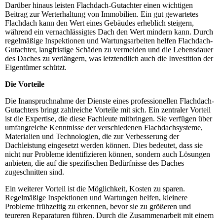
Darüber hinaus leisten Flachdach-Gutachter einen wichtigen
Beitrag zur Werterhaltung von Immobilien. Ein gut gewartetes
Flachdach kann den Wert eines Gebäudes erheblich steigern,
während ein vernachlässigtes Dach den Wert mindern kann. Durch
regelmäßige Inspektionen und Wartungsarbeiten helfen Flachdach-
Gutachter, langfristige Schäden zu vermeiden und die Lebensdauer
des Daches zu verlängern, was letztendlich auch die Investition der
Eigentümer schützt.
Die Vorteile
Die Inanspruchnahme der Dienste eines professionellen Flachdach-
Gutachters bringt zahlreiche Vorteile mit sich. Ein zentraler Vorteil
ist die Expertise, die diese Fachleute mitbringen. Sie verfügen über
umfangreiche Kenntnisse der verschiedenen Flachdachsysteme,
Materialien und Technologien, die zur Verbesserung der
Dachleistung eingesetzt werden können. Dies bedeutet, dass sie
nicht nur Probleme identifizieren können, sondern auch Lösungen
anbieten, die auf die spezifischen Bedürfnisse des Daches
zugeschnitten sind.
Ein weiterer Vorteil ist die Möglichkeit, Kosten zu sparen.
Regelmäßige Inspektionen und Wartungen helfen, kleinere
Probleme frühzeitig zu erkennen, bevor sie zu größeren und
teureren Reparaturen führen. Durch die Zusammenarbeit mit einem