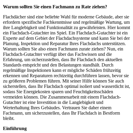
Warum sollten Sie einen Fachmann zu Rate ziehen?
Flachdächer sind eine beliebte Wahl für moderne Gebäude, aber sie
erfordern spezifische Fachkenntnisse und regelmäßige Wartung, um
ihre Langlebigkeit und Funktionalität zu gewährleisten. Hier kommt
ein Flachdach-Gutachter ins Spiel. Ein Flachdach-Gutachter ist ein
Experte auf dem Gebiet der Flachdachsysteme und kann Sie bei der
Planung, Inspektion und Reparatur Ihres Flachdachs unterstützen.
Warum sollten Sie also einen Fachmann zurate ziehen? Nun, ein
Flachdach-Gutachter verfügt über das Fachwissen und die
Erfahrung, um sicherzustellen, dass Ihr Flachdach den aktuellen
Standards entspricht und den Belastungen standhält. Durch
regelmäßige Inspektionen kann er mögliche Schäden frühzeitig
erkennen und Reparaturen rechtzeitig durchführen lassen, bevor sie
zu größeren Problemen führen. Mit seiner Hilfe können Sie auch
sicherstellen, dass Ihr Flachdach optimal isoliert und wasserdicht ist,
sodass Sie Energiekosten sparen und Feuchtigkeitsschäden
vermeiden können. Die Zusammenarbeit mit einem Flachdach-
Gutachter ist eine Investition in die Langlebigkeit und
Werterhaltung Ihres Gebäudes. Vertrauen Sie daher einem
Fachmann, um sicherzustellen, dass Ihr Flachdach in Bestform
bleibt.
Einführung