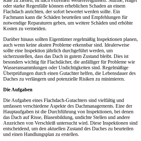
Rate zu ziehen, ist nach extremen Wetterereignissen. Stürme, Hagel
oder starke Regenfälle können erheblichen Schaden an einem
Flachdach anrichten, der sofort bewertet werden sollte. Ein
Fachmann kann die Schäden beurteilen und Empfehlungen für
notwendige Reparaturen geben, um weitere Schäden und erhöhte
Kosten zu vermeiden.
Darüber hinaus sollten Eigentümer regelmäßig Inspektionen planen,
auch wenn keine akuten Probleme erkennbar sind. Idealerweise
sollte eine Inspektion jährlich durchgeführt werden, um
sicherzustellen, dass das Dach in gutem Zustand bleibt. Dies ist
besonders wichtig für Flachdächer, die anfälliger für Probleme wie
Wasseransammlungen oder Undichtigkeiten sind. Regelmäßige
Überprüfungen durch einen Gutachter helfen, die Lebensdauer des
Daches zu verlängern und potenzielle Risiken zu minimieren.
Die Aufgaben
Die Aufgaben eines Flachdach-Gutachters sind vielfältig und
umfassen verschiedene Aspekte des Dachmanagements. Eine der
Hauptaufgaben ist die Durchführung von Inspektionen, bei denen
das Dach auf Risse, Blasenbildung, undichte Stellen und andere
Anzeichen von Verschleiß untersucht wird. Diese Inspektionen sind
entscheidend, um den aktuellen Zustand des Daches zu beurteilen
und einen Handlungsplan zu erstellen.