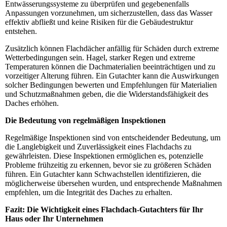
Entwässerungssysteme zu überprüfen und gegebenenfalls
Anpassungen vorzunehmen, um sicherzustellen, dass das Wasser
effektiv abfließt und keine Risiken für die Gebäudestruktur
entstehen.
Zusätzlich können Flachdächer anfällig für Schäden durch extreme
Wetterbedingungen sein. Hagel, starker Regen und extreme
Temperaturen können die Dachmaterialien beeinträchtigen und zu
vorzeitiger Alterung führen. Ein Gutachter kann die Auswirkungen
solcher Bedingungen bewerten und Empfehlungen für Materialien
und Schutzmaßnahmen geben, die die Widerstandsfähigkeit des
Daches erhöhen.
Die Bedeutung von regelmäßigen Inspektionen
Regelmäßige Inspektionen sind von entscheidender Bedeutung, um
die Langlebigkeit und Zuverlässigkeit eines Flachdachs zu
gewährleisten. Diese Inspektionen ermöglichen es, potenzielle
Probleme frühzeitig zu erkennen, bevor sie zu größeren Schäden
führen. Ein Gutachter kann Schwachstellen identifizieren, die
möglicherweise übersehen wurden, und entsprechende Maßnahmen
empfehlen, um die Integrität des Daches zu erhalten.
Fazit: Die Wichtigkeit eines Flachdach-Gutachters für Ihr
Haus oder Ihr Unternehmen