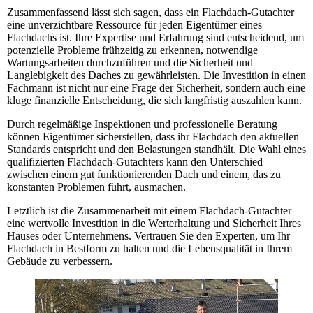
Zusammenfassend lässt sich sagen, dass ein Flachdach-Gutachter
eine unverzichtbare Ressource für jeden Eigentümer eines
Flachdachs ist. Ihre Expertise und Erfahrung sind entscheidend, um
potenzielle Probleme frühzeitig zu erkennen, notwendige
Wartungsarbeiten durchzuführen und die Sicherheit und
Langlebigkeit des Daches zu gewährleisten. Die Investition in einen
Fachmann ist nicht nur eine Frage der Sicherheit, sondern auch eine
kluge finanzielle Entscheidung, die sich langfristig auszahlen kann.
Durch regelmäßige Inspektionen und professionelle Beratung
können Eigentümer sicherstellen, dass ihr Flachdach den aktuellen
Standards entspricht und den Belastungen standhält. Die Wahl eines
qualifizierten Flachdach-Gutachters kann den Unterschied
zwischen einem gut funktionierenden Dach und einem, das zu
konstanten Problemen führt, ausmachen.
Letztlich ist die Zusammenarbeit mit einem Flachdach-Gutachter
eine wertvolle Investition in die Werterhaltung und Sicherheit Ihres
Hauses oder Unternehmens. Vertrauen Sie den Experten, um Ihr
Flachdach in Bestform zu halten und die Lebensqualität in Ihrem
Gebäude zu verbessern.